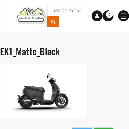
0
EK1_Matte_Black