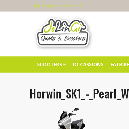
info@jolingi-scooters.nl
SCOOTERS
OCCASSIONS
FATBIK
Horwin_SK1_-_Pearl_W