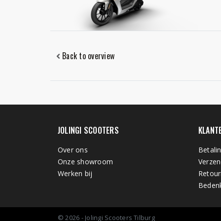
Back to overview
JOLINGI SCOOTERS
KLANT
Over ons
Betali
Onze showroom
Verzen
Werken bij
Retour
Bedenk
© 2026 - Jolingi Scooters Tilburg