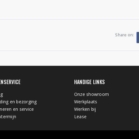
Share on:
ENSERVICE
HANDIGE LINKS
ng
Onze showroom
ding en bezorging
Werkplaats
neren en service
Werken bij
termijn
Lease