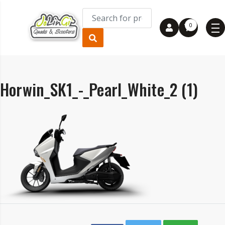
0
Horwin_SK1_-_Pearl_White_2 (1)