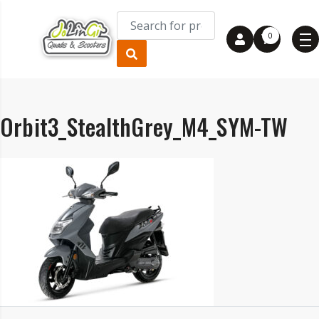
0
Orbit3_StealthGrey_M4_SYM-TW