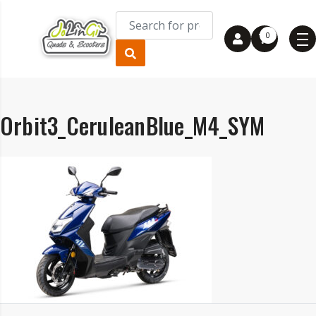
0
Orbit3_CeruleanBlue_M4_SYM