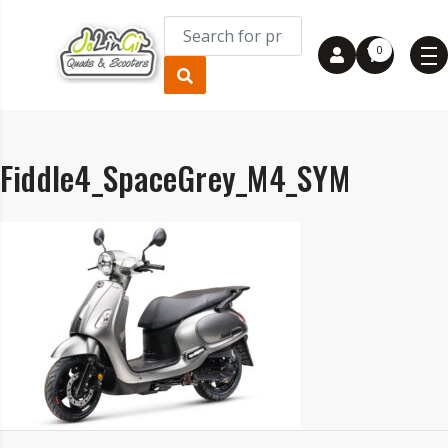
0
Fiddle4_SpaceGrey_M4_SYM