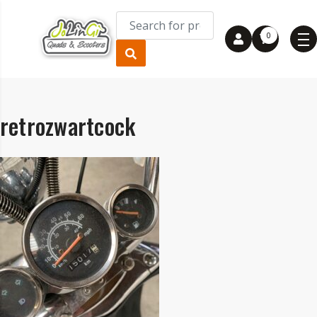
0
retrozwartcock