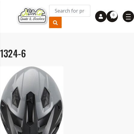
0
1324-6