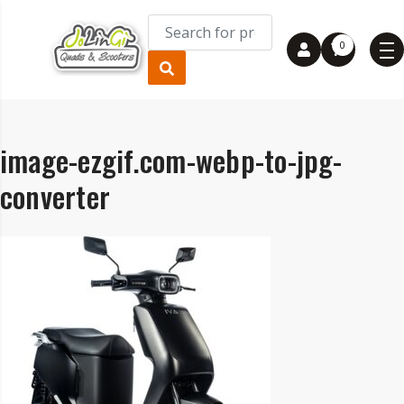
0
image-ezgif.com-webp-to-jpg-
converter