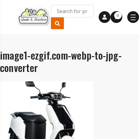
0
image1-ezgif.com-webp-to-jpg-
converter