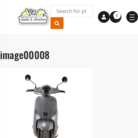
0
image00008