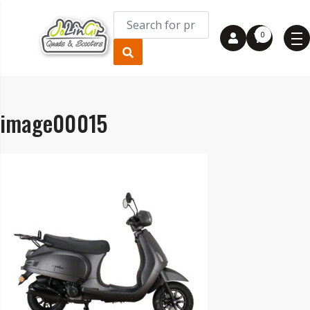
0
image00015