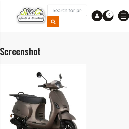
0
Screenshot