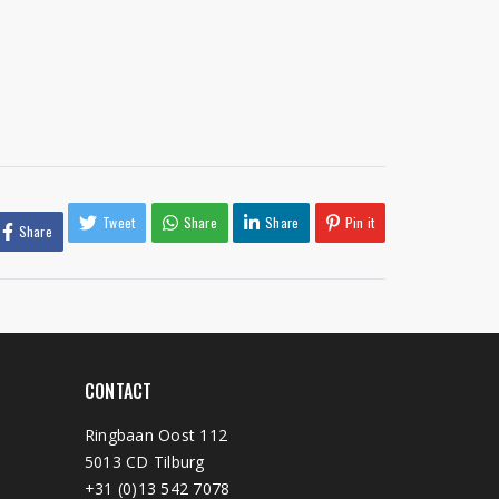
Tweet
Share
Share
Pin it
Share
CONTACT
Ringbaan Oost 112
5013 CD Tilburg
+31 (0)13 542 7078