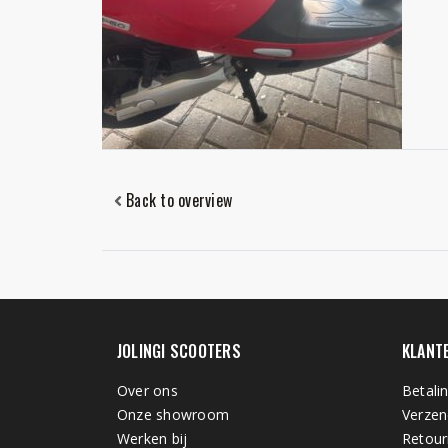
Back to overview
JOLINGI SCOOTERS
KLANT
Over ons
Betali
Onze showroom
Verzen
Werken bij
Retour