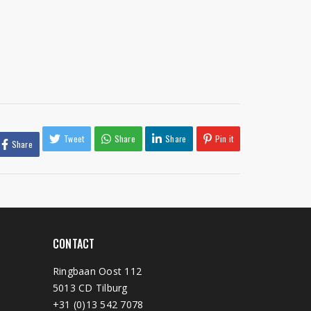
Tweet
Share
Share
Pin it
Share
CONTACT
Ringbaan Oost 112
5013 CD Tilburg
+31 (0)13 542 7078