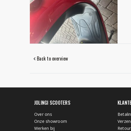
Back to overview
JOLINGI SCOOTERS
KLANT
Over ons
Betali
Onze showroom
Verzen
Werken bij
Retour