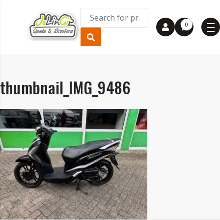
0
thumbnail_IMG_9486