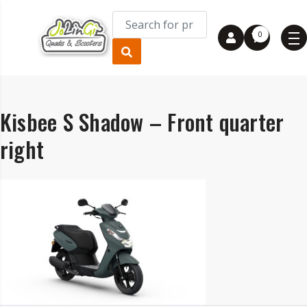
0
Kisbee S Shadow – Front quarter
right