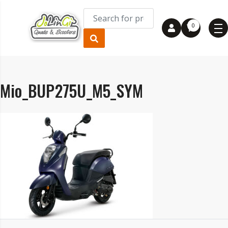
0
Mio_BUP275U_M5_SYM