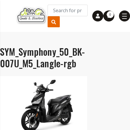
0
SYM_Symphony_50_BK-
007U_M5_Langle-rgb