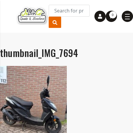
0
thumbnail_IMG_7694