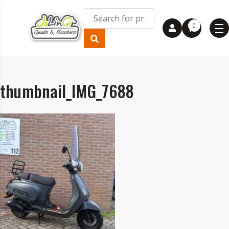
0
thumbnail_IMG_7688