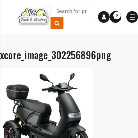
0
xcore_image_302256896png