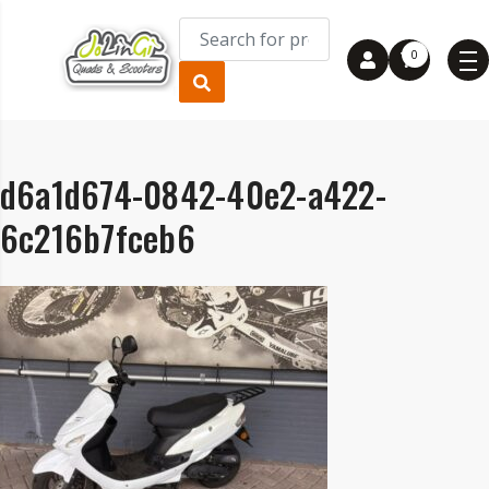
0
d6a1d674-0842-40e2-a422-
6c216b7fceb6