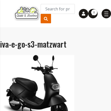
0
iva-e-go-s3-matzwart