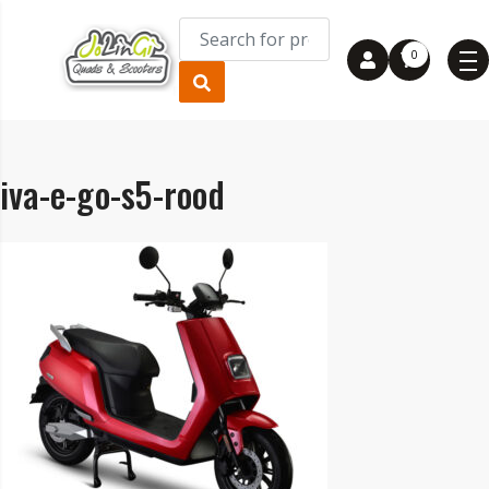
0
iva-e-go-s5-rood