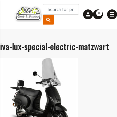
0
iva-lux-special-electric-matzwart