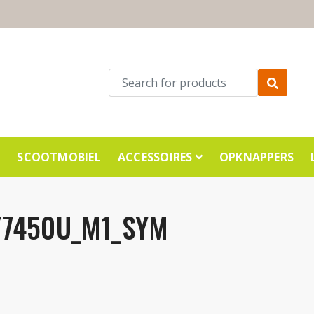
E
SCOOTMOBIEL
ACCESSOIRES
OPKNAPPERS
Y7450U_M1_SYM