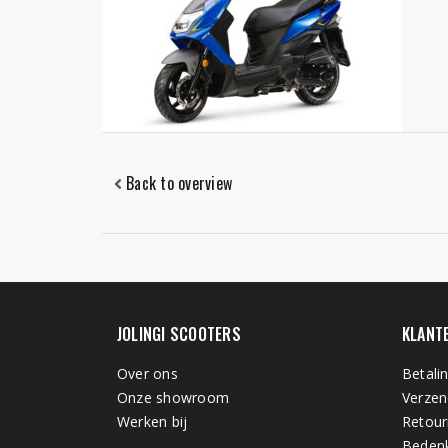
Back to overview
JOLINGI SCOOTERS
KLANT
Over ons
Betali
Onze showroom
Verzen
Werken bij
Retour
Bedenk