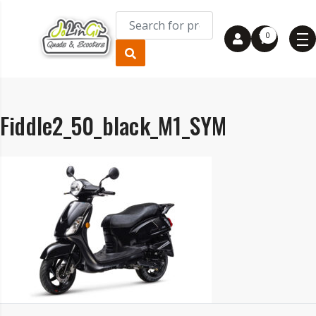
0
Fiddle2_50_black_M1_SYM