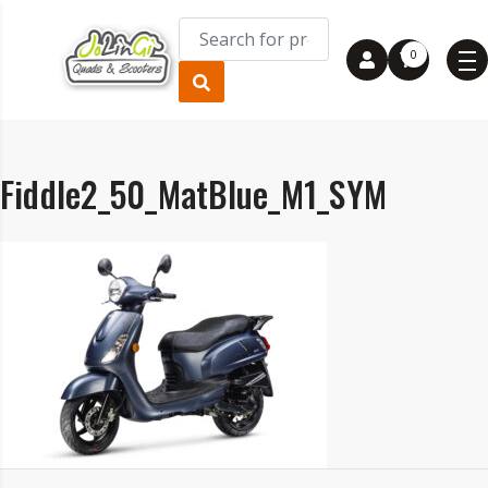
0
Fiddle2_50_MatBlue_M1_SYM