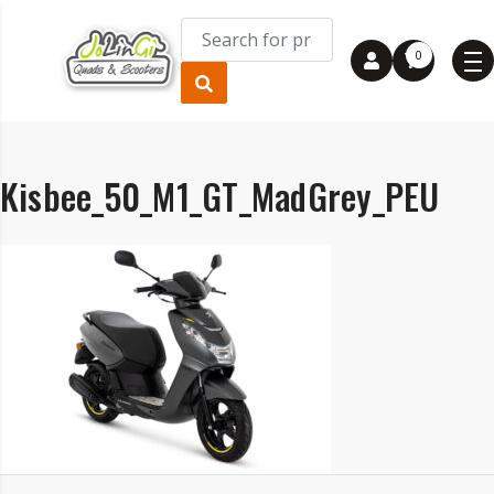
0
Kisbee_50_M1_GT_MadGrey_PEU