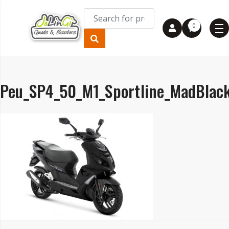
0
Peu_SP4_50_M1_Sportline_MadBlac