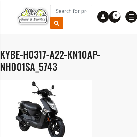
0
KYBE-H0317-A22-KN10AP-
NH001SA_5743