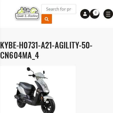
0
KYBE-H0731-A21-AGILITY-50-
CN604MA_4