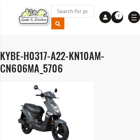
0
KYBE-H0317-A22-KN10AM-
CN606MA_5706