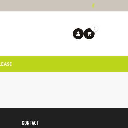
0
LEASE
CONTACT