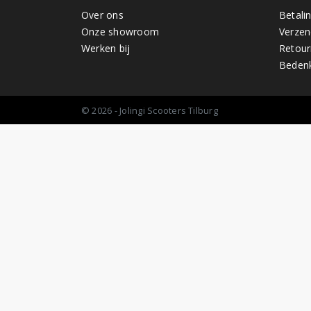
Over ons
Betali
Onze showroom
Verzen
Werken bij
Retour
Bedenk
© 2026 - Jolingi Scooters Tilburg