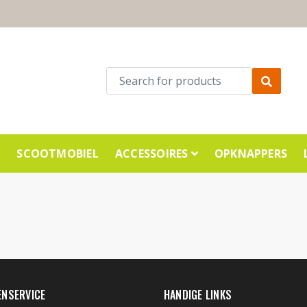
E
SCOOTMOBIEL
ACCESSOIRES
OPKNAPPERS
ENSERVICE
HANDIGE LINKS