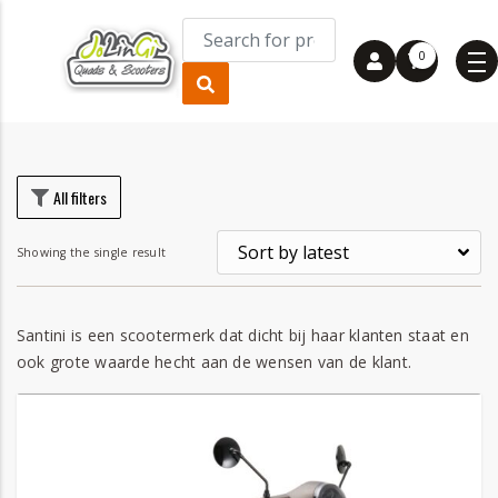
0
rice
rice
All filters
Showing the single result
Santini is een scootermerk dat dicht bij haar klanten staat en
ook grote waarde hecht aan de wensen van de klant.