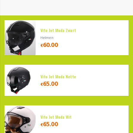
Vito Jet Moda Zwart
Helmen
60.00
€
Vito Jet Moda Notte
65.00
€
Vito Jet Moda Wit
65.00
€