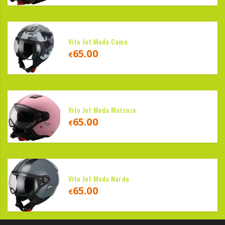
Vito Jet Moda Camo
65.00
€
Vito Jet Moda Matroze
65.00
€
Vito Jet Moda Nardo
65.00
€