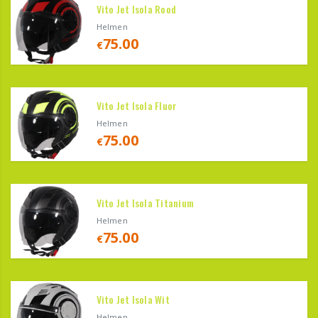
Vito Jet Isola Rood
Helmen
75.00
€
Vito Jet Isola Fluor
Helmen
75.00
€
Vito Jet Isola Titanium
Helmen
75.00
€
Vito Jet Isola Wit
Helmen