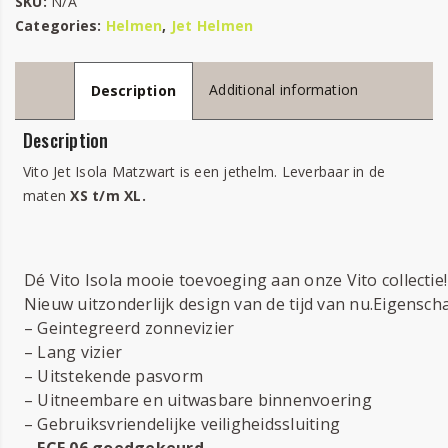
SKU:
N/A
Categories:
Helmen
,
Jet Helmen
Additional information
Description
Description
Vito Jet Isola Matzwart is een jethelm. Leverbaar in de
maten
XS t/m XL.
Dé Vito Isola mooie toevoeging aan onze Vito collectie!
Nieuw uitzonderlijk design van de tijd van nu.Eigensch
– Geintegreerd zonnevizier
– Lang vizier
– Uitstekende pasvorm
– Uitneembare en uitwasbare binnenvoering
– Gebruiksvriendelijke veiligheidssluiting