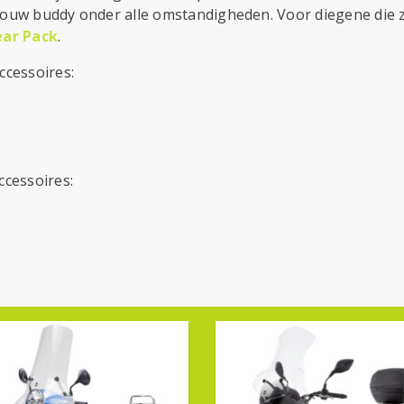
s jouw buddy onder alle omstandigheden. Voor diegene die z
ear Pack
.
ccessoires:
ccessoires: