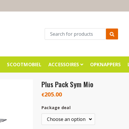
E
SCOOTMOBIEL
ACCESSOIRES
OPKNAPPERS
Plus Pack Sym Mio
205.00
€
Package deal