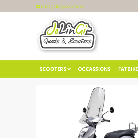
info@jolingi-scooters.nl
SCOOTERS
OCCASSIONS
FATBIK