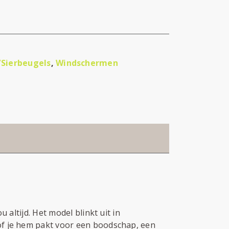
/Sierbeugels
,
Windschermen
u altijd. Het model blinkt uit in
 of je hem pakt voor een boodschap, een