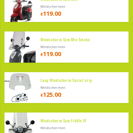
Windschermen
119.00
€
Windscherm Sym Mio Smoke
Windschermen
119.00
€
Laag Windscherm Sprint orig
Windschermen
125.00
€
Windscherm Sym Fiddle IV
Windschermen