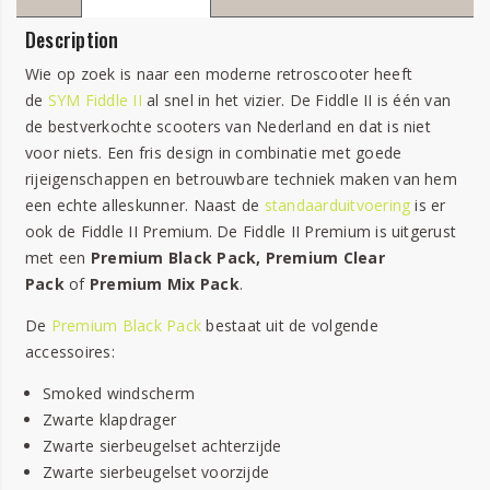
Description
Wie op zoek is naar een moderne retroscooter heeft
de
SYM Fiddle II
al snel in het vizier. De Fiddle II is één van
de bestverkochte scooters van Nederland en dat is niet
voor niets. Een fris design in combinatie met goede
rijeigenschappen en betrouwbare techniek maken van hem
een echte alleskunner. Naast de
standaarduitvoering
is er
ook de Fiddle II Premium. De Fiddle II Premium is uitgerust
met een
Premium Black Pack,
Premium Clear
Pack
of
Premium Mix Pack
.
De
Premium Black Pack
bestaat uit de volgende
accessoires:
Smoked windscherm
Zwarte klapdrager
Zwarte sierbeugelset achterzijde
Zwarte sierbeugelset voorzijde