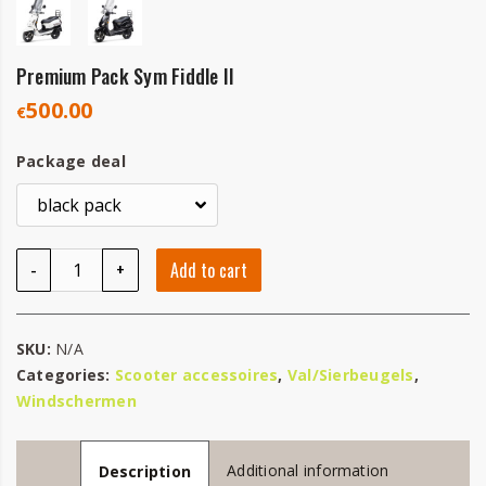
Premium Pack Sym Fiddle II
500.00
€
Package deal
Premium Pack Sym Fiddle II quantity
-
+
Add to cart
SKU:
N/A
Categories:
Scooter accessoires
,
Val/Sierbeugels
,
Windschermen
Additional information
Description