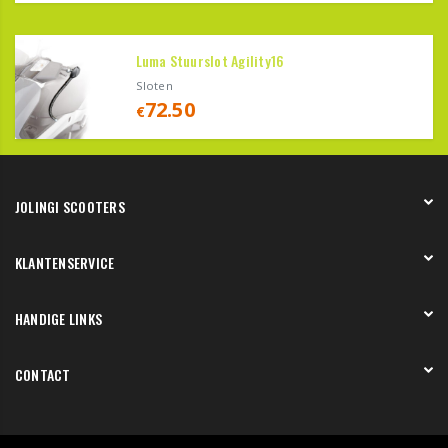
Luma Stuurslot Agility16
Sloten
72.50
€
JOLINGI SCOOTERS
Over ons
KLANTENSERVICE
Onze showroom
Werken bij
Betaling
HANDIGE LINKS
Verzending en bezorging
Retourneren en service
Onze showroom
CONTACT
Bedenktermijn
Werkplaats
Werken bij
Ringbaan Oost 112
Lease
5013 CD Tilburg