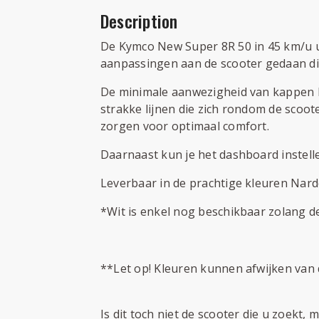
Description
De Kymco New Super 8R 50 in 45 km/u uitv
aanpassingen aan de scooter gedaan di
De minimale aanwezigheid van kappen bi
strakke lijnen die zich rondom de scoo
zorgen voor optimaal comfort.
Daarnaast kun je het dashboard instelle
Leverbaar in de prachtige kleuren Nard
*Wit is enkel nog beschikbaar zolang de
**Let op! Kleuren kunnen afwijken van de
Is dit toch niet de scooter die u zoekt,