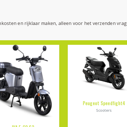
enkosten en rijklaar maken, alleen voor het verzenden vra
Peugeot Speedfight4
Scooters