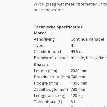
Wilt u graag wat meer informatie? Of t
onze showroom!
Technische Specificaties:
Motor
Aandrijving
Continue Variabel
Type
4T
Cilinderinhoud
49.5 cc
Brandstof toevoer
Injectie, luchtgekoe
Chassis
Lengte (mm)
2040 mm
Breedte stuur (mm)
740 mm
Hoogte (mm)
1090 mm
Zadelhoogte (mm)
780 mm
Leeggewicht (kg)
120 kg
Tankinhoud (L)
6 L