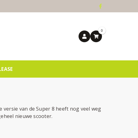
0
LEASE
versie van de Super 8 heeft nog veel weg
geheel nieuwe scooter.