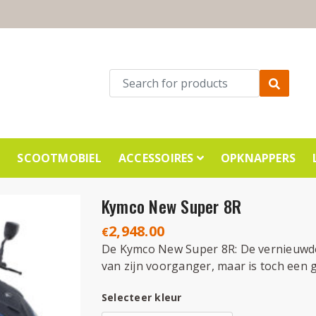
E
SCOOTMOBIEL
ACCESSOIRES
OPKNAPPERS
Kymco New Super 8R
2,948.00
€
De Kymco New Super 8R: De vernieuwde 
van zijn voorganger, maar is toch een 
Selecteer kleur