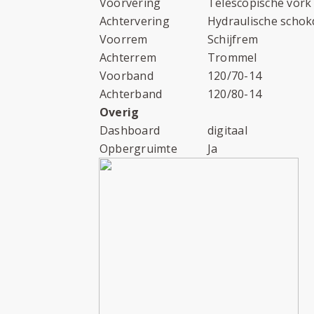
Voorvering
Telescopische vork
Achtervering
Hydraulische scho
Voorrem
Schijfrem
Achterrem
Trommel
Voorband
120/70-14
Achterband
120/80-14
Overig
Dashboard
digitaal
Opbergruimte
Ja