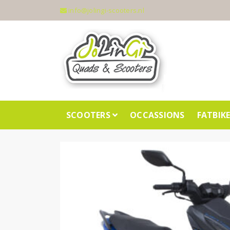
info@jolingi-scooters.nl
SCOOTERS
OCCASSIONS
FATBIK