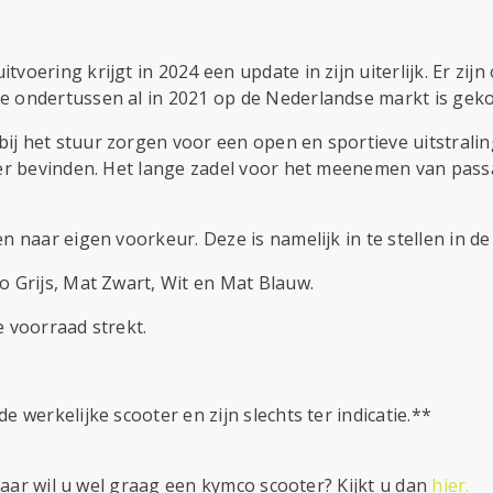
oering krijgt in 2024 een update in zijn uiterlijk. Er zijn 
e ondertussen al in 2021 op de Nederlandse markt is gek
j het stuur zorgen voor een open en sportieve uitstralin
ter bevinden. Het lange zadel voor het meenemen van pas
n naar eigen voorkeur. Deze is namelijk in te stellen in d
o Grijs, Mat Zwart, Wit en Mat Blauw.
 voorraad strekt.
 werkelijke scooter en zijn slechts ter indicatie.**
 maar wil u wel graag een kymco scooter? Kijkt u dan
hier.