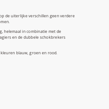
op de uiterlijke verschillen geen verdere
omen.
g, helemaal in combinatie met de
sagiers en de dubbele schokbrekers
e kleuren blauw, groen en rood.