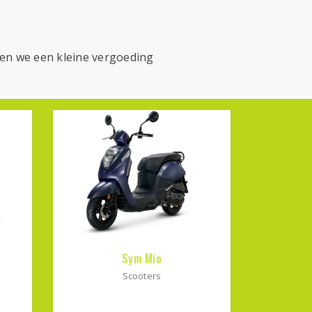
gen we een kleine vergoeding
Sym Mio
Scooters