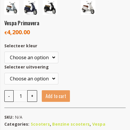
Vespa Primavera
4,200.00
€
Selecteer kleur
Selecteer uitvoering
Vespa Primavera quantity
-
+
Add to cart
SKU:
N/A
Categories:
Scooters
,
Benzine scooters
,
Vespa