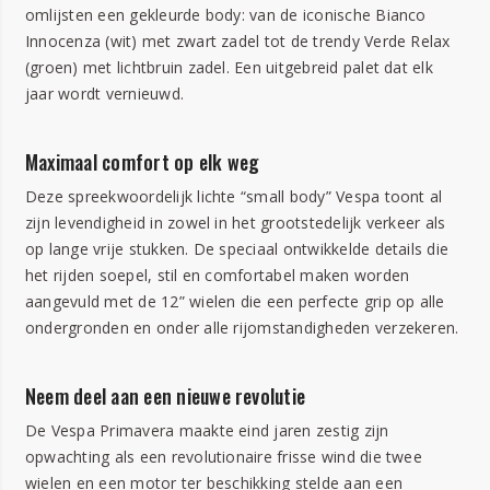
omlijsten een gekleurde body: van de iconische Bianco
Innocenza (wit) met zwart zadel tot de trendy Verde Relax
(groen) met lichtbruin zadel. Een uitgebreid palet dat elk
jaar wordt vernieuwd.
Maximaal comfort op elk weg
Deze spreekwoordelijk lichte “small body” Vespa toont al
zijn levendigheid in zowel in het grootstedelijk verkeer als
op lange vrije stukken. De speciaal ontwikkelde details die
het rijden soepel, stil en comfortabel maken worden
aangevuld met de 12” wielen die een perfecte grip op alle
ondergronden en onder alle rijomstandigheden verzekeren.
Neem deel aan een nieuwe revolutie
De Vespa Primavera maakte eind jaren zestig zijn
opwachting als een revolutionaire frisse wind die twee
wielen en een motor ter beschikking stelde aan een