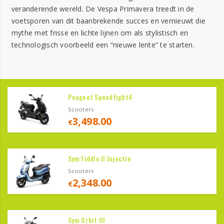
veranderende wereld. De Vespa Primavera treedt in de
voetsporen van dit baanbrekende succes en vernieuwt die
mythe met frisse en lichte lijnen om als stylistisch en
technologisch voorbeeld een “nieuwe lente” te starten.
Peugeot Speedfight4
Scooters
3,498.00
€
Sym Fiddle II Injectie
Scooters
2,348.00
€
Sym Orbit III