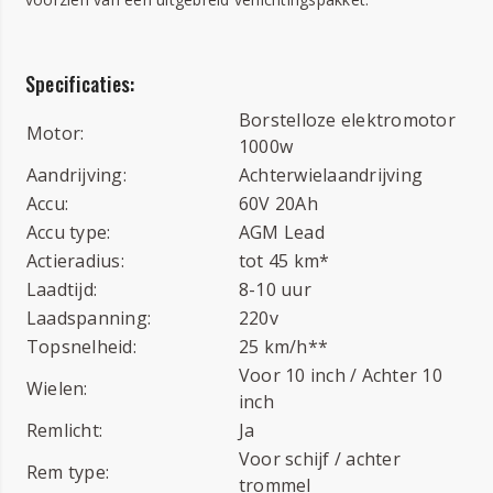
Specificaties:
Borstelloze elektromotor
Motor:
1000w
Aandrijving:
Achterwielaandrijving
Accu:
60V 20Ah
Accu type:
AGM Lead
Actieradius:
tot 45 km*
Laadtijd:
8-10 uur
Laadspanning:
220v
Topsnelheid:
25 km/h**
Voor 10 inch / Achter 10
Wielen:
inch
Remlicht:
Ja
Voor schijf / achter
Rem type:
trommel