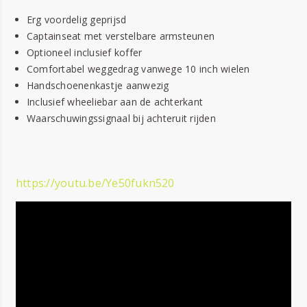
Erg voordelig geprijsd
Captainseat met verstelbare armsteunen
Optioneel inclusief koffer
Comfortabel weggedrag vanwege 10 inch wielen
Handschoenenkastje aanwezig
Inclusief wheeliebar aan de achterkant
Waarschuwingssignaal bij achteruit rijden
https://youtu.be/Ye50fukn520