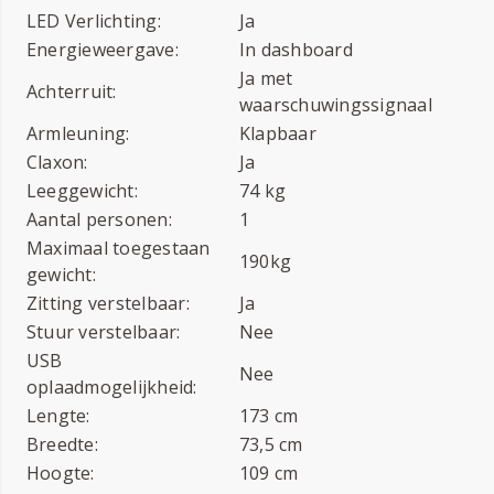
LED Verlichting:
Ja
Energieweergave:
In dashboard
Ja met
Achterruit:
waarschuwingssignaal
Armleuning:
Klapbaar
Claxon:
Ja
Leeggewicht:
74 kg
Aantal personen:
1
Maximaal toegestaan
190kg
gewicht:
Zitting verstelbaar:
Ja
Stuur verstelbaar:
Nee
USB
Nee
oplaadmogelijkheid:
Lengte:
173 cm
Breedte:
73,5 cm
Hoogte:
109 cm