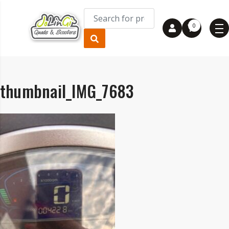
0
thumbnail_IMG_7683