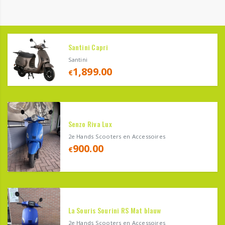
Santini Capri
Santini
1,899.00
€
Senzo Riva Lux
2e Hands Scooters en Accessoires
900.00
€
La Souris Sourini RS Mat blauw
2e Hands Scooters en Accessoires