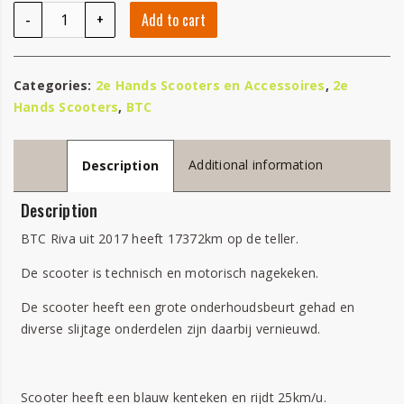
BTC Riva quantity
-
+
Add to cart
Categories:
2e Hands Scooters en Accessoires
,
2e
Hands Scooters
,
BTC
Additional information
Description
Description
BTC Riva uit 2017 heeft 17372km op de teller.
De scooter is technisch en motorisch nagekeken.
De scooter heeft een grote onderhoudsbeurt gehad en
diverse slijtage onderdelen zijn daarbij vernieuwd.
Scooter heeft een blauw kenteken en rijdt 25km/u.