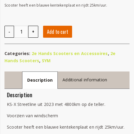
Scooter heeft een blauwe kentekenplaat en rijdt 25km/uur.
SK-X Streetline quantity
-
+
Add to cart
Categories:
2e Hands Scooters en Accessoires
,
2e
Hands Scooters
,
SYM
Additional information
Description
Description
KS-X Streetline uit 2023 met 4800km op de teller.
Voorzien van windscherm
Scooter heeft een blauwe kentekenplaat en rijdt 25km/uur.