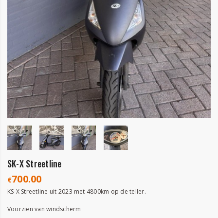
SK-X Streetline
700.00
€
KS-X Streetline uit 2023 met 4800km op de teller.
Voorzien van windscherm