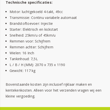
Technische specificaties:
Motor: luchtgekoeld 4-takt, 49cc
Transmissie: Continu variabele automaat
Brandstoftoevoer: Injectie
Starter: Elektrisch en kickstart
Snelheid: 25km/u of 45km/u
Remmen voor: Schijfrem
Remmen achter: Schijfrem
Wielen: 16 Inch
Tankinhoud: 7,5L
L / B / H (MM):
2070 x 735 x 1190
Gewicht:
117 kg
Bovenstaande kosten zijn inclusief rijklaar maken en
kentekenkosten. Alleen voor het verzenden vragen wij een
kleine vergoeding.