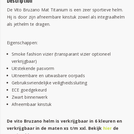
Description
De Vito Bruzano Mat Titanium is een zeer sportieve helm.
Hij is door zijn afneembare kinstuk zowel als integraalhelm
als jethelm te dragen.
Eigenschappen:
Smoke fashion vizier (transparant vizier optioneel
verkrijgbaar)
Uitstekende pasvorm
Uitneembare en uitwasbare oorpads
Gebruiksvriendelijke veiligheidssluiting
ECE goedgekeurd
Zwart binnenwerk
Afneembaar kinstuk
De vito Bruzano helm is verkrijgbaar in 6 kleuren en
verkrijgbaar in de maten xs t/m xxl. Bekijk
hier
de