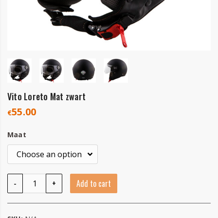
Vito Loreto Mat zwart
55.00
€
Maat
Vito Loreto Mat zwart quantity
-
+
Add to cart