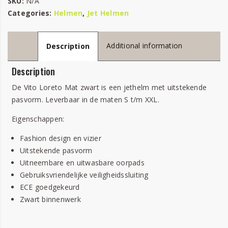
SKU:
N/A
Categories:
Helmen
,
Jet Helmen
Additional information
Description
Description
De Vito Loreto Mat zwart is een jethelm met uitstekende
pasvorm. Leverbaar in de maten S t/m XXL.
Eigenschappen:
Fashion design en vizier
Uitstekende pasvorm
Uitneembare en uitwasbare oorpads
Gebruiksvriendelijke veiligheidssluiting
ECE goedgekeurd
Zwart binnenwerk