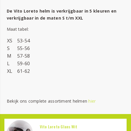
De Vito Loreto helm is verkrijgbaar in 5 kleuren en
verkrijgbaar in de maten S t/m XXL
Maat tabel:
XS
53-54
S
55-56
M
57-58
L
59-60
XL
61-62
Bekijk ons complete assortiment helmen
hier
Vito Loreto Glans Wit